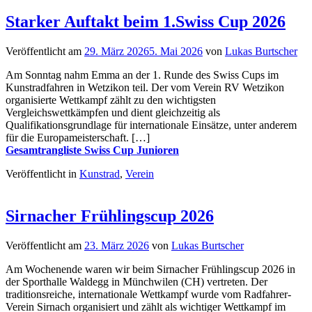
Starker Auftakt beim 1.Swiss Cup 2026
Veröffentlicht am
29. März 2026
5. Mai 2026
von
Lukas Burtscher
Am Sonntag nahm Emma an der 1. Runde des Swiss Cups im
Kunstradfahren in Wetzikon teil. Der vom Verein RV Wetzikon
organisierte Wettkampf zählt zu den wichtigsten
Vergleichswettkämpfen und dient gleichzeitig als
Qualifikationsgrundlage für internationale Einsätze, unter anderem
für die Europameisterschaft. […]
Gesamtrangliste Swiss Cup Junioren
Veröffentlicht in
Kunstrad
,
Verein
Sirnacher Frühlingscup 2026
Veröffentlicht am
23. März 2026
von
Lukas Burtscher
Am Wochenende waren wir beim Sirnacher Frühlingscup 2026 in
der Sporthalle Waldegg in Münchwilen (CH) vertreten. Der
traditionsreiche, internationale Wettkampf wurde vom Radfahrer-
Verein Sirnach organisiert und zählt als wichtiger Wettkampf im