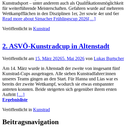
Kunstradsport – unter anderem auch als Qualifikationsmöglichkeit
für weiterführende Meisterschaften. Gefahren wurde auf mehreren
Wettkampfflächen in den Disziplinen 1er, 2er sowie 4er und 6er
Read more about Sirnacher Frühlingscup 2026
[…]
Veröffentlicht in
Kunstrad
2. ASVÖ-Kunstradcup in Altenstadt
Veröffentlicht am
15. März 2026
5. Mai 2026
von
Lukas Burtscher
Am 14. März wurde in Altenstadt der zweite von insgesamt fünf
Kunstrad-Cups ausgetragen. Alle sieben Kunstradfahrer:innen
unseres Teams gingen an den Start. Für Hanna und Lias war es
bereits der zweite Wettkampf, wodurch sie etwas entspannter
antreten konnten. Beide steigerten sich gegenüber ihrem ersten
Auftritt
[…]
Ergebnisliste
Veröffentlicht in
Kunstrad
Beitragsnavigation