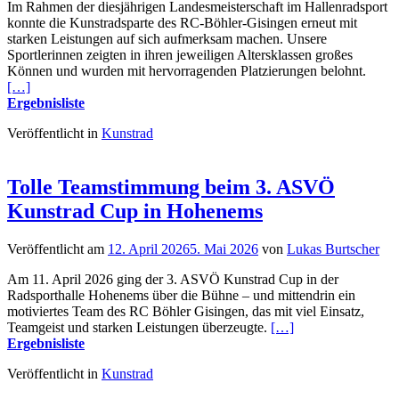
Im Rahmen der diesjährigen Landesmeisterschaft im Hallenradsport
konnte die Kunstradsparte des RC-Böhler-Gisingen erneut mit
starken Leistungen auf sich aufmerksam machen. Unsere
Sportlerinnen zeigten in ihren jeweiligen Altersklassen großes
Können und wurden mit hervorragenden Platzierungen belohnt.
[…]
Ergebnisliste
Veröffentlicht in
Kunstrad
Tolle Teamstimmung beim 3. ASVÖ
Kunstrad Cup in Hohenems
Veröffentlicht am
12. April 2026
5. Mai 2026
von
Lukas Burtscher
Am 11. April 2026 ging der 3. ASVÖ Kunstrad Cup in der
Radsporthalle Hohenems über die Bühne – und mittendrin ein
motiviertes Team des RC Böhler Gisingen, das mit viel Einsatz,
Teamgeist und starken Leistungen überzeugte.
[…]
Ergebnisliste
Veröffentlicht in
Kunstrad