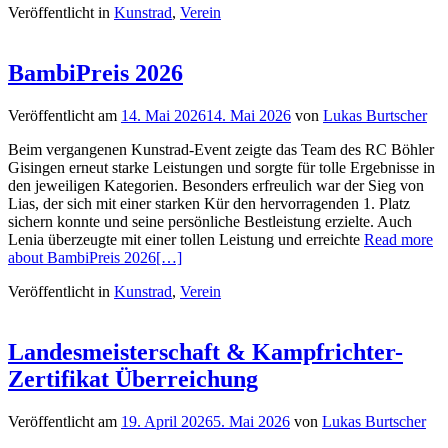
Veröffentlicht in
Kunstrad
,
Verein
BambiPreis 2026
Veröffentlicht am
14. Mai 2026
14. Mai 2026
von
Lukas Burtscher
Beim vergangenen Kunstrad-Event zeigte das Team des RC Böhler
Gisingen erneut starke Leistungen und sorgte für tolle Ergebnisse in
den jeweiligen Kategorien. Besonders erfreulich war der Sieg von
Lias, der sich mit einer starken Kür den hervorragenden 1. Platz
sichern konnte und seine persönliche Bestleistung erzielte. Auch
Lenia überzeugte mit einer tollen Leistung und erreichte
Read more
about BambiPreis 2026
[…]
Veröffentlicht in
Kunstrad
,
Verein
Landesmeisterschaft & Kampfrichter-
Zertifikat Überreichung
Veröffentlicht am
19. April 2026
5. Mai 2026
von
Lukas Burtscher