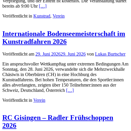
Verpflegung, und der Eintritt ist kostenlos. Die Veranstaltung startet
bereits ab 9:00 Uhr
[…]
Veröffentlicht in
Kunstrad
,
Verein
Internationale Bodenseemeisterschaft im
Kunstradfahren 2026
Veröffentlicht am
29. Juni 2026
29. Juni 2026
von
Lukas Burtscher
Ein anspruchsvoller Wettkampftag unter extremen Bedingungen Am
Sonntag, den 28. Juni 2026, verwandelte sich die Mehrzweckhalle
Chäsiwis in Oberbüren (CH) in eine Hochburg des
Kunstradfahrens. Bei hohen Temperaturen, die den Sportler:innen
alles abverlangten, zeigten über 150 Teilnehmer:innen aus der
Schweiz, Deutschland, Österreich
[…]
Veröffentlicht in
Verein
RC Gisingen – Radler Frühschoppen
2026