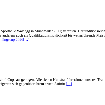
porthalle Waldegg in Münchwilen (CH) vertreten. Der traditionsreich
ter anderem auch als Qualifikationsmöglichkeit für weiterführende Mei
ühlingscup 2026
[…]
rad-Cups ausgetragen. Alle sieben Kunstradfahrer:innen unseres Teams
igerten sich gegenüber ihrem ersten Auftritt
[…]