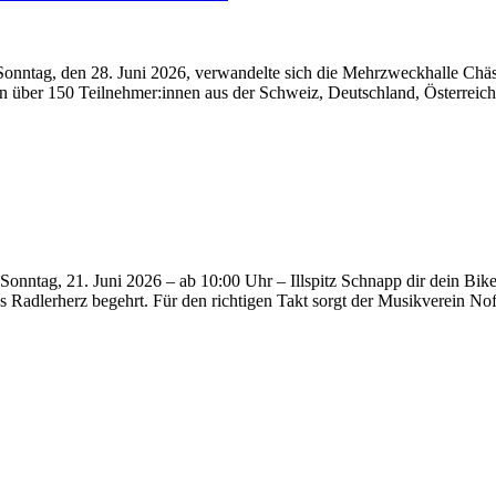
nntag, den 28. Juni 2026, verwandelte sich die Mehrzweckhalle Chäs
ten über 150 Teilnehmer:innen aus der Schweiz, Deutschland, Österreic
tag, 21. Juni 2026 – ab 10:00 Uhr – Illspitz Schnapp dir dein Bike u
 das Radlerherz begehrt. Für den richtigen Takt sorgt der Musikvere