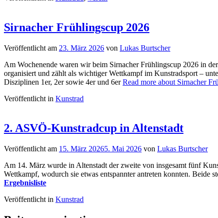
Sirnacher Frühlingscup 2026
Veröffentlicht am
23. März 2026
von
Lukas Burtscher
Am Wochenende waren wir beim Sirnacher Frühlingscup 2026 in der S
organisiert und zählt als wichtiger Wettkampf im Kunstradsport – un
Disziplinen 1er, 2er sowie 4er und 6er
Read more about Sirnacher Fr
Veröffentlicht in
Kunstrad
2. ASVÖ-Kunstradcup in Altenstadt
Veröffentlicht am
15. März 2026
5. Mai 2026
von
Lukas Burtscher
Am 14. März wurde in Altenstadt der zweite von insgesamt fünf Kunst
Wettkampf, wodurch sie etwas entspannter antreten konnten. Beide ste
Ergebnisliste
Veröffentlicht in
Kunstrad