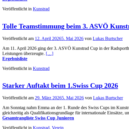
Veröffentlicht in
Kunstrad
Tolle Teamstimmung beim 3. ASVÖ Kunst
Veröffentlicht am
12. April 2026
5. Mai 2026
von
Lukas Burtscher
Am 11. April 2026 ging der 3. ASVÖ Kunstrad Cup in der Radsporthal
Leistungen überzeugte.
[…]
Ergebnisliste
Veröffentlicht in
Kunstrad
Starker Auftakt beim 1.Swiss Cup 2026
Veröffentlicht am
29. März 2026
5. Mai 2026
von
Lukas Burtscher
Am Sonntag nahm Emma an der 1. Runde des Swiss Cups im Kunstradf
gleichzeitig als Qualifikationsgrundlage für internationale Einsätze, 
Gesamtrangliste Swiss Cup Junioren
Veröffentlicht in
Kunstrad
,
Verein