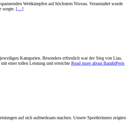
u spannenden Wettkämpfen auf höchstem Niveau. Veranstaltet wurde
e sorgte.
[…]
eweiligen Kategorien. Besonders erfreulich war der Sieg von Lias,
 mit einer tollen Leistung und erreichte
Read more about BambiPreis
eistungen auf sich aufmerksam machen. Unsere Sportlerinnen zeigten