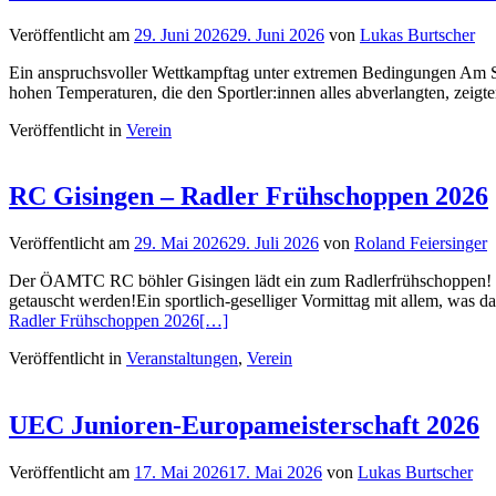
Veröffentlicht am
29. Juni 2026
29. Juni 2026
von
Lukas Burtscher
Ein anspruchsvoller Wettkampftag unter extremen Bedingungen Am So
hohen Temperaturen, die den Sportler:innen alles abverlangten, zeig
Veröffentlicht in
Verein
RC Gisingen – Radler Frühschoppen 2026
Veröffentlicht am
29. Mai 2026
29. Juli 2026
von
Roland Feiersinger
Der ÖAMTC RC böhler Gisingen lädt ein zum Radlerfrühschoppen! Sonn
getauscht werden!Ein sportlich-geselliger Vormittag mit allem, was
Radler Frühschoppen 2026
[…]
Veröffentlicht in
Veranstaltungen
,
Verein
UEC Junioren-Europameisterschaft 2026
Veröffentlicht am
17. Mai 2026
17. Mai 2026
von
Lukas Burtscher