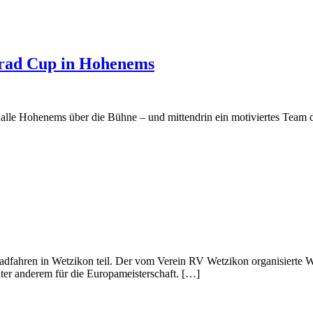
rad Cup in Hohenems
le Hohenems über die Bühne – und mittendrin ein motiviertes Team de
ahren in Wetzikon teil. Der vom Verein RV Wetzikon organisierte We
unter anderem für die Europameisterschaft. […]