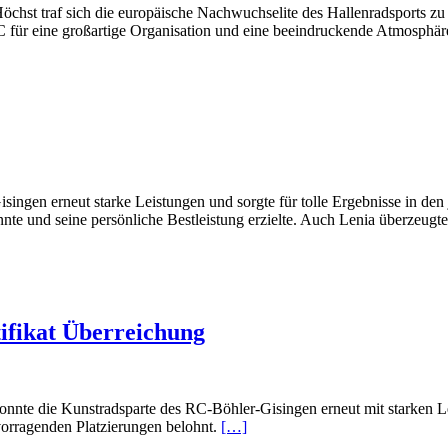
öchst traf sich die europäische Nachwuchselite des Hallenradsports z
 für eine großartige Organisation und eine beeindruckende Atmosphär
gen erneut starke Leistungen und sorgte für tolle Ergebnisse in den j
nnte und seine persönliche Bestleistung erzielte. Auch Lenia überzeugte
ifikat Überreichung
onnte die Kunstradsparte des RC-Böhler-Gisingen erneut mit starken L
vorragenden Platzierungen belohnt.
[…]