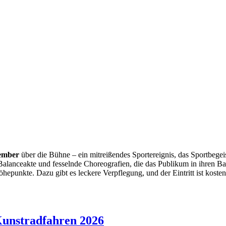
ember
über die Bühne – ein mitreißendes Sportereignis, das Sportbegei
Balanceakte und fesselnde Choreografien, die das Publikum in ihren Ba
öhepunkte. Dazu gibt es leckere Verpflegung, und der Eintritt ist kosten
Kunstradfahren 2026