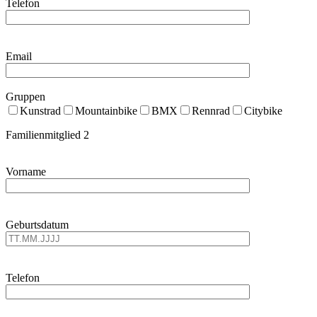
Telefon
Email
Gruppen
Kunstrad
Mountainbike
BMX
Rennrad
Citybike
Familienmitglied 2
Vorname
Geburtsdatum
Telefon