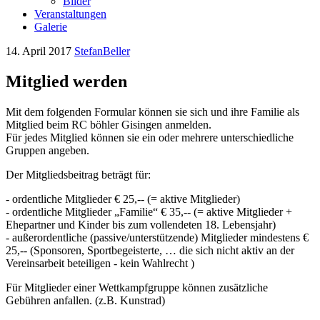
Bilder
Veranstaltungen
Galerie
14. April 2017
StefanBeller
Mitglied werden
Mit dem folgenden Formular können sie sich und ihre Familie als
Mitglied beim RC böhler Gisingen anmelden.
Für jedes Mitglied können sie ein oder mehrere unterschiedliche
Gruppen angeben.
Der Mitgliedsbeitrag beträgt für:
- ordentliche Mitglieder € 25,-- (= aktive Mitglieder)
- ordentliche Mitglieder „Familie“ € 35,-- (= aktive Mitglieder +
Ehepartner und Kinder bis zum vollendeten 18. Lebensjahr)
- außerordentliche (passive/unterstützende) Mitglieder mindestens €
25,-- (Sponsoren, Sportbegeisterte, … die sich nicht aktiv an der
Vereinsarbeit beteiligen - kein Wahlrecht )
Für Mitglieder einer Wettkampfgruppe können zusätzliche
Gebühren anfallen. (z.B. Kunstrad)