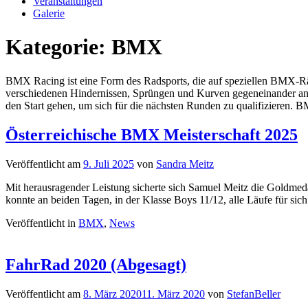
Veranstaltungen
Galerie
Kategorie:
BMX
BMX Racing ist eine Form des Radsports, die auf speziellen BMX-Räd
verschiedenen Hindernissen, Sprüngen und Kurven gegeneinander antre
den Start gehen, um sich für die nächsten Runden zu qualifizieren
Österreichische BMX Meisterschaft 2025
Veröffentlicht am
9. Juli 2025
von
Sandra Meitz
Mit herausragender Leistung sicherte sich Samuel Meitz die Goldme
konnte an beiden Tagen, in der Klasse Boys 11/12, alle Läufe für sic
Veröffentlicht in
BMX
,
News
FahrRad 2020 (Abgesagt)
Veröffentlicht am
8. März 2020
11. März 2020
von
StefanBeller