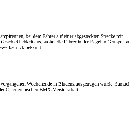
ampfrennen, bei dem Fahrer auf einer abgesteckten Strecke mit
 Geschicklichkeit aus, wobei die Fahrer in der Regel in Gruppen an
bewerbsdruck bekannt
 am vergangenen Wochenende in Bludenz ausgetragen wurde. Samuel
i der Österreichischen BMX-Meisterschaft.