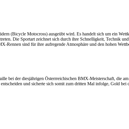
ern (Bicycle Motocross) ausgeübt wird. Es handelt sich um ein Wettk
ten. Die Sportart zeichnet sich durch ihre Schnelligkeit, Technik und
. BMX-Rennen sind für ihre aufregende Atmosphäre und den hohen Wett
daille bei der diesjährigen Österrreichischen BMX-Meisterschaft, die
h entscheiden und sicherte sich somit zum dritten Mal infolge, Gold be