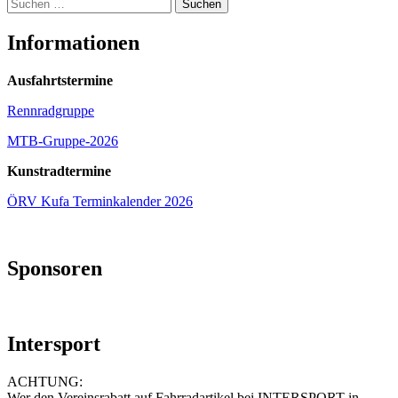
Suchen
nach:
Informationen
Ausfahrtstermine
Rennradgruppe
MTB-Gruppe-2026
Kunstradtermine
ÖRV Kufa Terminkalender 2026
Sponsoren
Intersport
ACHTUNG:
Wer den Vereinsrabatt auf Fahrradartikel bei INTERSPORT in