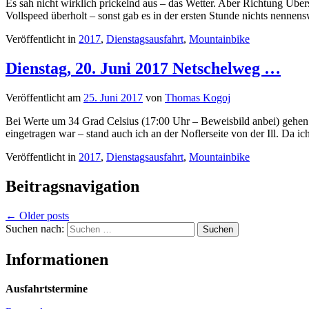
Es sah nicht wirklich prickelnd aus – das Wetter. Aber Richtung Üb
Vollspeed überholt – sonst gab es in der ersten Stunde nichts nennens
Veröffentlicht in
2017
,
Dienstagsausfahrt
,
Mountainbike
Dienstag, 20. Juni 2017 Netschelweg …
Veröffentlicht am
25. Juni 2017
von
Thomas Kogoj
Bei Werte um 34 Grad Celsius (17:00 Uhr – Beweisbild anbei) gehen 
eingetragen war – stand auch ich an der Noflerseite von der Ill. Da
Veröffentlicht in
2017
,
Dienstagsausfahrt
,
Mountainbike
Beitragsnavigation
←
Older posts
Suchen nach:
Informationen
Ausfahrtstermine