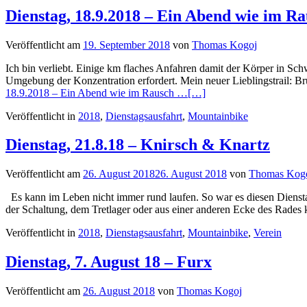
Dienstag, 18.9.2018 – Ein Abend wie im R
Veröffentlicht am
19. September 2018
von
Thomas Kogoj
Ich bin verliebt. Einige km flaches Anfahren damit der Körper in Sch
Umgebung der Konzentration erfordert. Mein neuer Lieblingstrail: Br
18.9.2018 – Ein Abend wie im Rausch …
[…]
Veröffentlicht in
2018
,
Dienstagsausfahrt
,
Mountainbike
Dienstag, 21.8.18 – Knirsch & Knartz
Veröffentlicht am
26. August 2018
26. August 2018
von
Thomas Kog
Es kann im Leben nicht immer rund laufen. So war es diesen Diensta
der Schaltung, dem Tretlager oder aus einer anderen Ecke des Rad
Veröffentlicht in
2018
,
Dienstagsausfahrt
,
Mountainbike
,
Verein
Dienstag, 7. August 18 – Furx
Veröffentlicht am
26. August 2018
von
Thomas Kogoj