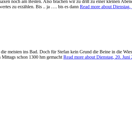
ersaxen noch am Besten. Also brachen wir zu dritt zu einer kleinen A
wertes zu erzählen. Bis .. ja …. bis es dann
Read more about Dienstag,
die meisten ins Bad. Doch für Stefan kein Grund die Beine in die Wi
 ich Mittags schon 1300 hm gemacht
Read more about Dienstag, 20. Jun