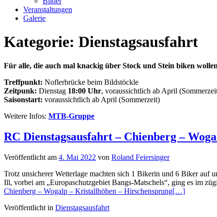
Bilder
Veranstaltungen
Galerie
Kategorie:
Dienstagsausfahrt
Für alle, die auch mal knackig über Stock und Stein biken wollen
Treffpunkt:
Noflerbrücke beim Bildstöckle
Zeitpunk:
Dienstag
18:00 Uhr
, voraussichtlich ab April (Sommerzei
Saisonstart:
voraussichtlich ab April (Sommerzeit)
Weitere Infos:
MTB-Gruppe
RC Dienstagsausfahrt – Chienberg – Wogal
Veröffentlicht am
4. Mai 2022
von
Roland Feiersinger
Trotz unsicherer Wetterlage machten sich 1 Bikerin und 6 Biker auf 
Ill, vorbei am „Europaschutzgebiet Bangs-Matschels“, ging es im 
Chienberg – Wogalp – Kristallhöhen – Hirschensprung
[…]
Veröffentlicht in
Dienstagsausfahrt