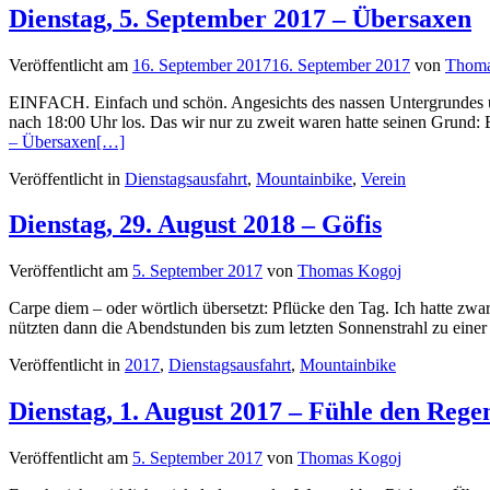
Dienstag, 5. September 2017 – Übersaxen
Veröffentlicht am
16. September 2017
16. September 2017
von
Thoma
EINFACH. Einfach und schön. Angesichts des nassen Untergrundes un
nach 18:00 Uhr los. Das wir nur zu zweit waren hatte seinen Grund: E
– Übersaxen
[…]
Veröffentlicht in
Dienstagsausfahrt
,
Mountainbike
,
Verein
Dienstag, 29. August 2018 – Göfis
Veröffentlicht am
5. September 2017
von
Thomas Kogoj
Carpe diem – oder wörtlich übersetzt: Pflücke den Tag. Ich hatte z
nützten dann die Abendstunden bis zum letzten Sonnenstrahl zu ei
Veröffentlicht in
2017
,
Dienstagsausfahrt
,
Mountainbike
Dienstag, 1. August 2017 – Fühle den Rege
Veröffentlicht am
5. September 2017
von
Thomas Kogoj