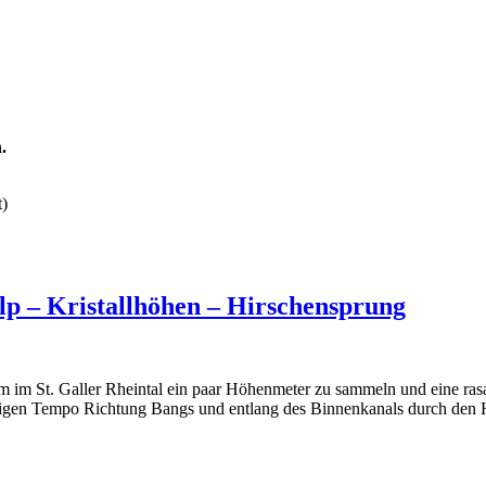
.
t)
p – Kristallhöhen – Hirschensprung
um im St. Galler Rheintal ein paar Höhenmeter zu sammeln und eine ra
zügigen Tempo Richtung Bangs und entlang des Binnenkanals durch de