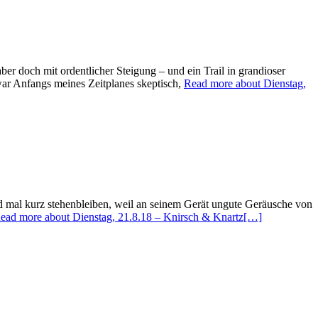
er doch mit ordentlicher Steigung – und ein Trail in grandioser
war Anfangs meines Zeitplanes skeptisch,
Read more about Dienstag,
d mal kurz stehenbleiben, weil an seinem Gerät ungute Geräusche von
ead more about Dienstag, 21.8.18 – Knirsch & Knartz
[…]