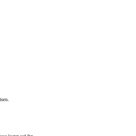
isen.