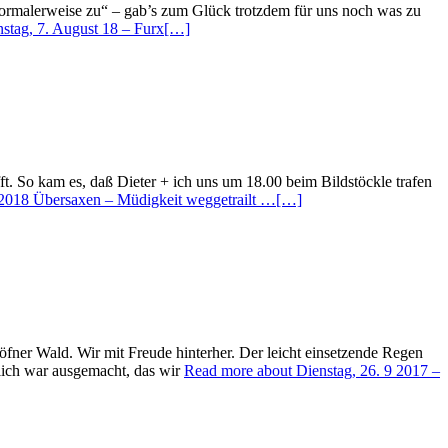
rmalerweise zu“ – gab’s zum Glück trotzdem für uns noch was zu
stag, 7. August 18 – Furx
[…]
. So kam es, daß Dieter + ich uns um 18.00 beim Bildstöckle trafen
.2018 Übersaxen – Müdigkeit weggetrailt …
[…]
/Göfner Wald. Wir mit Freude hinterher. Der leicht einsetzende Regen
ßlich war ausgemacht, das wir
Read more about Dienstag, 26. 9 2017 –