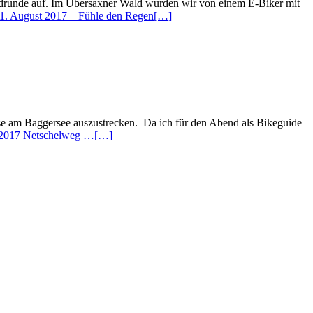
bendrunde auf. Im Übersaxner Wald wurden wir von einem E-Biker mit
 1. August 2017 – Fühle den Regen
[…]
ese am Baggersee auszustrecken. Da ich für den Abend als Bikeguide
i 2017 Netschelweg …
[…]