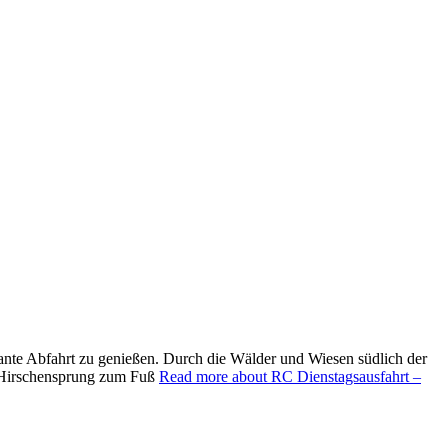
sante Abfahrt zu genießen. Durch die Wälder und Wiesen südlich der
n Hirschensprung zum Fuß
Read more about RC Dienstagsausfahrt –