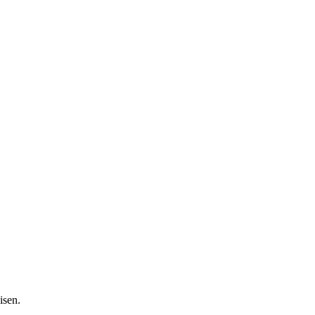
isen.