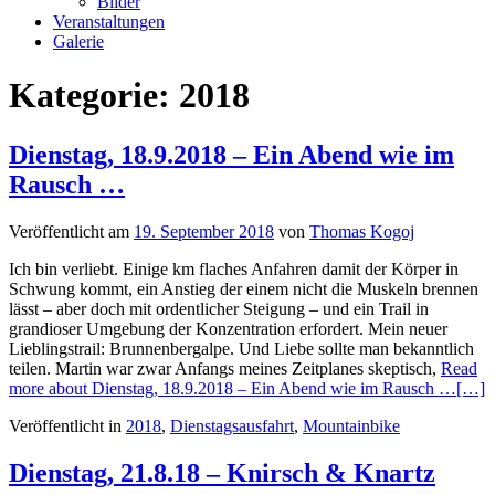
Bilder
Veranstaltungen
Galerie
Kategorie:
2018
Dienstag, 18.9.2018 – Ein Abend wie im
Rausch …
Veröffentlicht am
19. September 2018
von
Thomas Kogoj
Ich bin verliebt. Einige km flaches Anfahren damit der Körper in
Schwung kommt, ein Anstieg der einem nicht die Muskeln brennen
lässt – aber doch mit ordentlicher Steigung – und ein Trail in
grandioser Umgebung der Konzentration erfordert. Mein neuer
Lieblingstrail: Brunnenbergalpe. Und Liebe sollte man bekanntlich
teilen. Martin war zwar Anfangs meines Zeitplanes skeptisch,
Read
more about Dienstag, 18.9.2018 – Ein Abend wie im Rausch …
[…]
Veröffentlicht in
2018
,
Dienstagsausfahrt
,
Mountainbike
Dienstag, 21.8.18 – Knirsch & Knartz