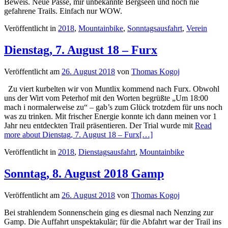
Beweis. Neue Pässe, mir unbekannte Bergseen und noch nie
gefahrene Trails. Einfach nur WOW.
Veröffentlicht in
2018
,
Mountainbike
,
Sonntagsausfahrt
,
Verein
Dienstag, 7. August 18 – Furx
Veröffentlicht am
26. August 2018
von
Thomas Kogoj
Zu viert kurbelten wir von Muntlix kommend nach Furx. Obwohl
uns der Wirt vom Peterhof mit den Worten begrüßte „Um 18:00
mach i normalerweise zu“ – gab’s zum Glück trotzdem für uns noch
was zu trinken. Mit frischer Energie konnte ich dann meinen vor 1
Jahr neu entdeckten Trail präsentieren. Der Trial wurde mit
Read
more about Dienstag, 7. August 18 – Furx
[…]
Veröffentlicht in
2018
,
Dienstagsausfahrt
,
Mountainbike
Sonntag, 8. August 2018 Gamp
Veröffentlicht am
26. August 2018
von
Thomas Kogoj
Bei strahlendem Sonnenschein ging es diesmal nach Nenzing zur
Gamp. Die Auffahrt unspektakulär; für die Abfahrt war der Trail ins