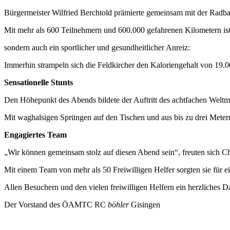
Bürgermeister Wilfried Berchtold prämierte gemeinsam mit der Radb
Mit mehr als 600 Teilnehmern und 600.000 gefahrenen Kilometern ist e
sondern auch ein sportlicher und gesundheitlicher Anreiz:
Immerhin strampeln sich die Feldkircher den Kaloriengehalt von 19.0
Sensationelle Stunts
Den Höhepunkt des Abends bildete der Auftritt des achtfachen Weltme
Mit waghalsigen Sprüngen auf den Tischen und aus bis zu drei Metern 
Engagiertes Team
„Wir können gemeinsam stolz auf diesen Abend sein“, freuten sich Chr
Mit einem Team von mehr als 50 Freiwilligen Helfer sorgten sie für e
Allen Besuchern und den vielen freiwilligen Helfern ein herzliches 
Der Vorstand des ÖAMTC RC
böhler
Gisingen