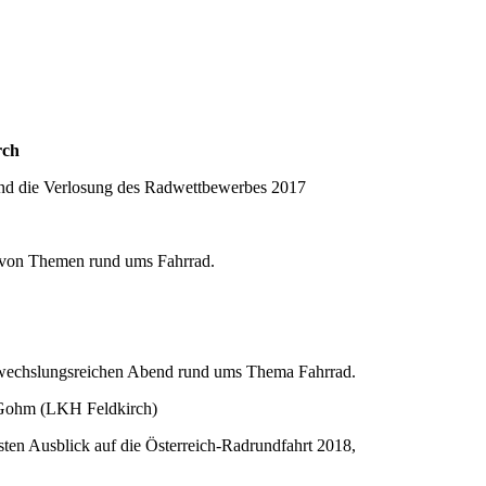
rch
und die Verlosung des Radwettbewerbes 2017
 von Themen rund ums Fahrrad.
abwechslungsreichen Abend rund ums Thema Fahrrad.
 Gohm (LKH Feldkirch)
en Ausblick auf die Österreich-Radrundfahrt 2018,