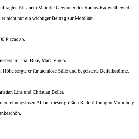
auftragten Elisabeth Mair die Gewinner des Radius-Radwettbewerb.
r nicht nur ein wichtiger Beitrag zur Mobilität,
00 Pizzas ab.
isters im Trial Bike, Marc Vinco.
Höhe sorgte er für atemlose Stille und begeisterte Beifallsstürme.
istian Lins und Christian Beller.
inen reibungslosen Ablauf dieser größten Raderöffnung in Vorarlberg.
Dankeschön.