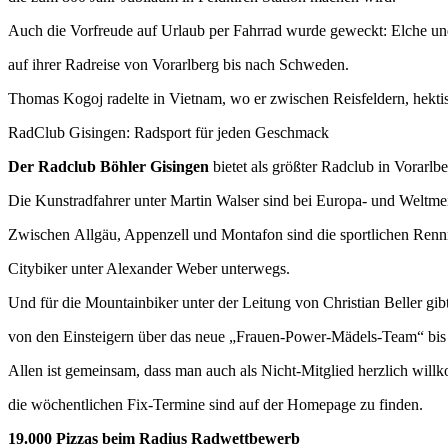
Auch die Vorfreude auf Urlaub per Fahrrad wurde geweckt: Elche und
auf ihrer Radreise von Vorarlberg bis nach Schweden.
Thomas Kogoj radelte in Vietnam, wo er zwischen Reisfeldern, hekti
RadClub Gisingen: Radsport für jeden Geschmack
Der Radclub Böhler Gisingen
bietet als größter Radclub in Vorarlbe
Die Kunstradfahrer unter Martin Walser sind bei Europa- und Weltmei
Zwischen Allgäu, Appenzell und Montafon sind die sportlichen Renn
Citybiker unter Alexander Weber unterwegs.
Und für die Mountainbiker unter der Leitung von Christian Beller gib
von den Einsteigern über das neue „Frauen-Power-Mädels-Team“ bis 
Allen ist gemeinsam, dass man auch als Nicht-Mitglied herzlich willk
die wöchentlichen Fix-Termine sind auf der Homepage zu finden.
19.000 Pizzas beim Radius Radwettbewerb