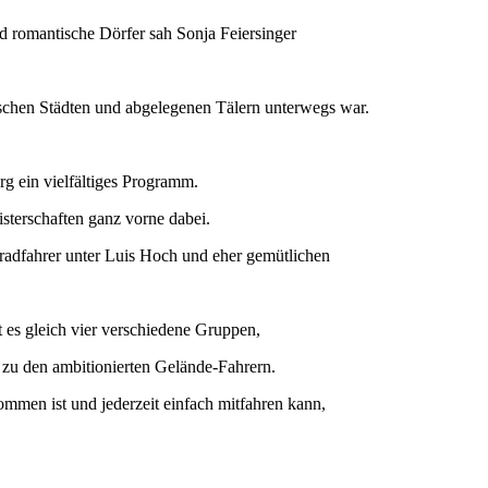
 romantische Dörfer sah Sonja Feiersinger
schen Städten und abgelegenen Tälern unterwegs war.
rg ein vielfältiges Programm.
sterschaften ganz vorne dabei.
radfahrer unter Luis Hoch und eher gemütlichen
t es gleich vier verschiedene Gruppen,
zu den ambitionierten Gelände-Fahrern.
ommen ist und jederzeit einfach mitfahren kann,