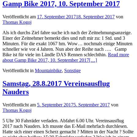
Gamp Bike 2017, 10. September 2017
Veröffentlicht am
17. September 2017
18. September 2017
von
Thomas Kogoj
Als ich durchs Ziel fahre suche ich nach der Zeitnehmungsanzeige.
Einer der Zeitnehmer bemerkt dies und ruft mir zu: 1 Std. und 3
Minuten. Für die exakt 1067 hm. Wow… nochmals einige Minuten
schneller wie vor 4 Jahren. Nun aber der Reihe nach …. Gamp
Bike ist für viele im Ländle DAS Rennen schlechthin.
Read more
about Gamp Bike 2017, 10. September 2017
[…]
Veröffentlicht in
Mountainbike
,
Sonstige
Samstag, 28.8.2017 Vereinsausflug
Nauders
Veröffentlicht am
5. September 2017
5. September 2017
von
Thomas Kogoj
5 Uhr 30 Fahrräder verladen. Abfahrt 6.00 Uhr. Vereinsausflug
2017 nach Nauders. Ich musste das E-Mail mehrfach durchlesen.
Hatte sich einer einen Scherz gemacht ? Mitten in der Nacht ? Sollte