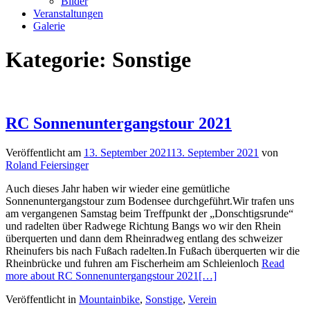
Bilder
Veranstaltungen
Galerie
Kategorie:
Sonstige
RC Sonnenuntergangstour 2021
Veröffentlicht am
13. September 2021
13. September 2021
von
Roland Feiersinger
Auch dieses Jahr haben wir wieder eine gemütliche
Sonnenuntergangstour zum Bodensee durchgeführt.Wir trafen uns
am vergangenen Samstag beim Treffpunkt der „Donschtigsrunde“
und radelten über Radwege Richtung Bangs wo wir den Rhein
überquerten und dann dem Rheinradweg entlang des schweizer
Rheinufers bis nach Fußach radelten.In Fußach überquerten wir die
Rheinbrücke und fuhren am Fischerheim am Schleienloch
Read
more about RC Sonnenuntergangstour 2021
[…]
Veröffentlicht in
Mountainbike
,
Sonstige
,
Verein