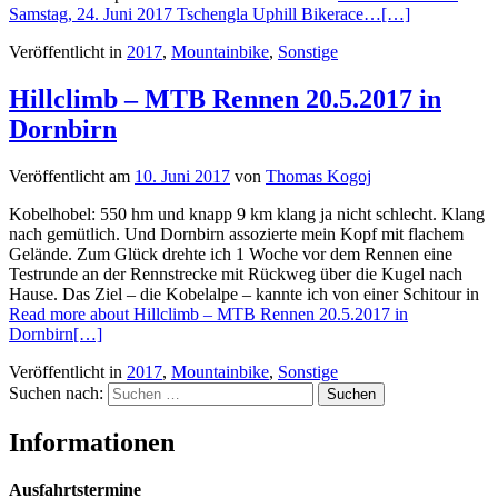
Samstag, 24. Juni 2017 Tschengla Uphill Bikerace…
[…]
Veröffentlicht in
2017
,
Mountainbike
,
Sonstige
Hillclimb – MTB Rennen 20.5.2017 in
Dornbirn
Veröffentlicht am
10. Juni 2017
von
Thomas Kogoj
Kobelhobel: 550 hm und knapp 9 km klang ja nicht schlecht. Klang
nach gemütlich. Und Dornbirn assozierte mein Kopf mit flachem
Gelände. Zum Glück drehte ich 1 Woche vor dem Rennen eine
Testrunde an der Rennstrecke mit Rückweg über die Kugel nach
Hause. Das Ziel – die Kobelalpe – kannte ich von einer Schitour in
Read more about Hillclimb – MTB Rennen 20.5.2017 in
Dornbirn
[…]
Veröffentlicht in
2017
,
Mountainbike
,
Sonstige
Suchen nach:
Informationen
Ausfahrtstermine