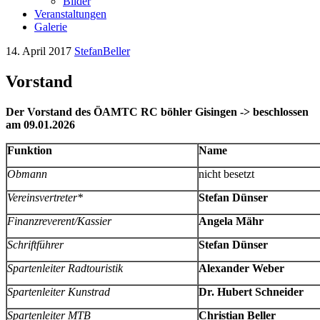
Bilder
Veranstaltungen
Galerie
14. April 2017
StefanBeller
Vorstand
Der Vorstand des ÖAMTC RC böhler Gisingen -> beschlossen
am 09.01.2026
Funktion
Name
Obmann
nicht besetzt
Vereinsvertreter*
Stefan Dünser
Finanzreverent/Kassier
Angela Mähr
Schriftführer
Stefan Dünser
Spartenleiter Radtouristik
Alexander Weber
Spartenleiter Kunstrad
Dr. Hubert Schneider
Spartenleiter MTB
Christian Beller