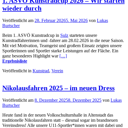
1. ASVÖ Kunstradcup 2026 – Wir starten
wieder durch
Veröffentlicht am
28. Februar 2026
5. Mai 2026
von
Lukas
Burtscher
Beim 1. ASVÖ Kunstradcup in
Sulz
starteten unsere
Kunstradfahrerinnen und -fahrer am 28.02.2026 in die neue Saison.
Mit viel Motivation, Teamgeist und großem Einsatz zeigten unsere
Sportlerinnen und Sportler starke Leistungen auf der Fläche. Ein
ganz besonderes Highlight war
[…]
Ergebnisliste
Veröffentlicht in
Kunstrad
,
Verein
Nikolausfahren 2025 – im neuen Dress
Veröffentlicht am
8. Dezember 2025
8. Dezember 2025
von
Lukas
Burtscher
Heute fand in der neuen Volksschulturnhalle in Altenstadt das
traditionelle Nikolausfahren statt – diesmal sogar im brandneuen
Vereinsdress! Alle unsere U11-Sportler*innen waren mit dabei und