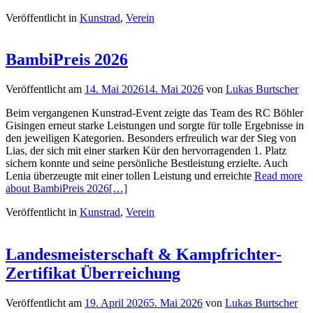
Veröffentlicht in
Kunstrad
,
Verein
BambiPreis 2026
Veröffentlicht am
14. Mai 2026
14. Mai 2026
von
Lukas Burtscher
Beim vergangenen Kunstrad-Event zeigte das Team des RC Böhler
Gisingen erneut starke Leistungen und sorgte für tolle Ergebnisse in
den jeweiligen Kategorien. Besonders erfreulich war der Sieg von
Lias, der sich mit einer starken Kür den hervorragenden 1. Platz
sichern konnte und seine persönliche Bestleistung erzielte. Auch
Lenia überzeugte mit einer tollen Leistung und erreichte
Read more
about BambiPreis 2026
[…]
Veröffentlicht in
Kunstrad
,
Verein
Landesmeisterschaft & Kampfrichter-
Zertifikat Überreichung
Veröffentlicht am
19. April 2026
5. Mai 2026
von
Lukas Burtscher