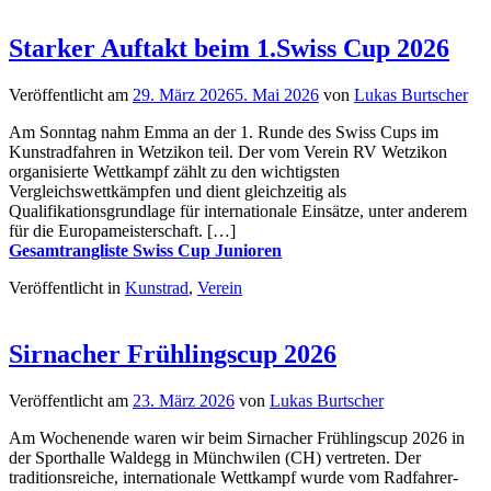
Starker Auftakt beim 1.Swiss Cup 2026
Veröffentlicht am
29. März 2026
5. Mai 2026
von
Lukas Burtscher
Am Sonntag nahm Emma an der 1. Runde des Swiss Cups im
Kunstradfahren in Wetzikon teil. Der vom Verein RV Wetzikon
organisierte Wettkampf zählt zu den wichtigsten
Vergleichswettkämpfen und dient gleichzeitig als
Qualifikationsgrundlage für internationale Einsätze, unter anderem
für die Europameisterschaft. […]
Gesamtrangliste Swiss Cup Junioren
Veröffentlicht in
Kunstrad
,
Verein
Sirnacher Frühlingscup 2026
Veröffentlicht am
23. März 2026
von
Lukas Burtscher
Am Wochenende waren wir beim Sirnacher Frühlingscup 2026 in
der Sporthalle Waldegg in Münchwilen (CH) vertreten. Der
traditionsreiche, internationale Wettkampf wurde vom Radfahrer-