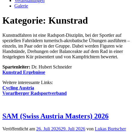
Veranstaltungen
Galerie
Kategorie:
Kunstrad
Kunstradfahren ist eine Radsport-Disziplin, bei der Sportler auf
speziellen Fahrrädern turnerisch-akrobatische Übungen ausführen –
einzeln, im Paar oder in der Gruppe. Dabei werden Figuren wie
Handstände, Drehungen oder Balanceakte auf dem Rad in einer
festgelegten Kür präsentiert und von Kampfrichtern bewertet.
Spartenleiter:
Dr. Hubert Schneider
Kunstrad Ergebnisse
Weitere interessante Links:
Cycling Austria
Vorarlberger Radsportverband
SAM (Swiss Austria Masters) 2026
Veröffentlicht am
26. Juli 2026
29. Juli 2026
von
Lukas Burtscher