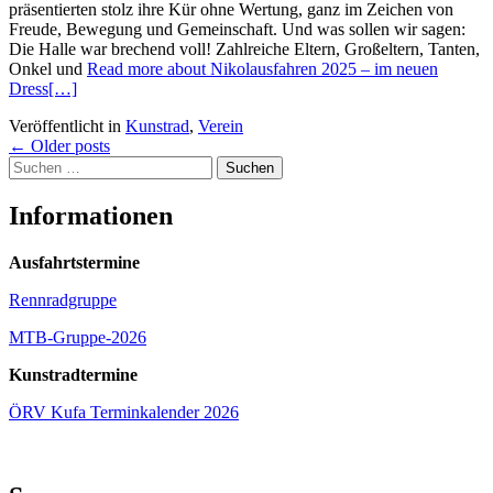
präsentierten stolz ihre Kür ohne Wertung, ganz im Zeichen von
Freude, Bewegung und Gemeinschaft. Und was sollen wir sagen:
Die Halle war brechend voll! Zahlreiche Eltern, Großeltern, Tanten,
Onkel und
Read more about Nikolausfahren 2025 – im neuen
Dress
[…]
Veröffentlicht in
Kunstrad
,
Verein
Beitragsnavigation
←
Older posts
Suchen
nach:
Informationen
Ausfahrtstermine
Rennradgruppe
MTB-Gruppe-2026
Kunstradtermine
ÖRV Kufa Terminkalender 2026