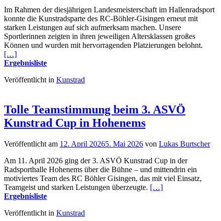
Im Rahmen der diesjährigen Landesmeisterschaft im Hallenradsport
konnte die Kunstradsparte des RC-Böhler-Gisingen erneut mit
starken Leistungen auf sich aufmerksam machen. Unsere
Sportlerinnen zeigten in ihren jeweiligen Altersklassen großes
Können und wurden mit hervorragenden Platzierungen belohnt.
[…]
Ergebnisliste
Veröffentlicht in
Kunstrad
Tolle Teamstimmung beim 3. ASVÖ
Kunstrad Cup in Hohenems
Veröffentlicht am
12. April 2026
5. Mai 2026
von
Lukas Burtscher
Am 11. April 2026 ging der 3. ASVÖ Kunstrad Cup in der
Radsporthalle Hohenems über die Bühne – und mittendrin ein
motiviertes Team des RC Böhler Gisingen, das mit viel Einsatz,
Teamgeist und starken Leistungen überzeugte.
[…]
Ergebnisliste
Veröffentlicht in
Kunstrad