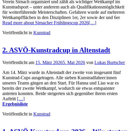
Verein Sirnach organisiert und zählt als wichtiger Wettkampf im
Kunstradsport – unter anderem auch als Qualifikationsmöglichkeit
für weiterführende Meisterschaften. Gefahren wurde auf mehreren
Wettkampfflächen in den Disziplinen 1er, 2er sowie 4er und 6er
Read more about Sirnacher Frühlingscup 2026
[…]
Veröffentlicht in
Kunstrad
2. ASVÖ-Kunstradcup in Altenstadt
Veröffentlicht am
15. März 2026
5. Mai 2026
von
Lukas Burtscher
Am 14. März wurde in Altenstadt der zweite von insgesamt fünf
Kunstrad-Cups ausgetragen. Alle sieben Kunstradfahrer:innen
unseres Teams gingen an den Start. Für Hanna und Lias war es
bereits der zweite Wettkampf, wodurch sie etwas entspannter
antreten konnten. Beide steigerten sich gegenüber ihrem ersten
Auftritt
[…]
Ergebnisliste
Veröffentlicht in
Kunstrad