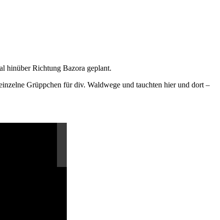
al hinüber Richtung Bazora geplant.
 einzelne Grüppchen für div. Waldwege und tauchten hier und dort –