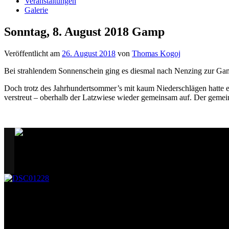
Veranstaltungen
Galerie
Sonntag, 8. August 2018 Gamp
Veröffentlicht am
26. August 2018
von
Thomas Kogoj
Bei strahlendem Sonnenschein ging es diesmal nach Nenzing zur Gamp.
Doch trotz des Jahrhundertsommer’s mit kaum Niederschlägen hatte ei
verstreut – oberhalb der Latzwiese wieder gemeinsam auf. Der geme