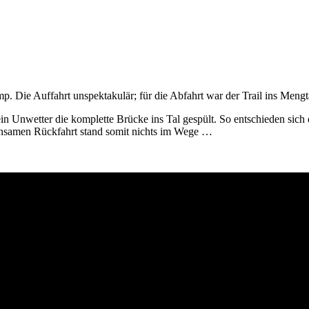
 Die Auffahrt unspektakulär; für die Abfahrt war der Trail ins Mengt
n Unwetter die komplette Brücke ins Tal gespült. So entschieden sich
insamen Rückfahrt stand somit nichts im Wege …