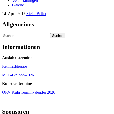
Veranstaltungen
Galerie
14. April 2017
StefanBeller
Allgemeines
Suchen
nach:
Informationen
Ausfahrtstermine
Rennradgruppe
MTB-Gruppe-2026
Kunstradtermine
ÖRV Kufa Terminkalender 2026
Sponsoren