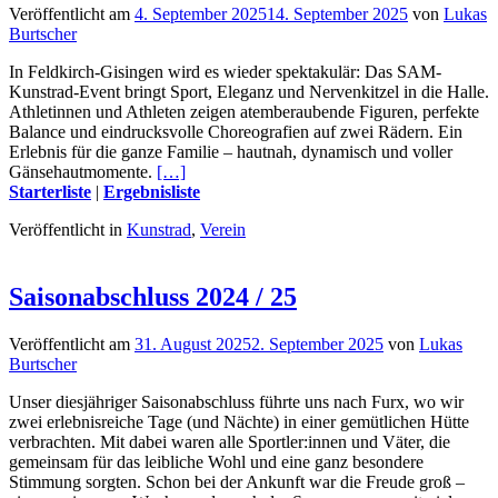
Veröffentlicht am
4. September 2025
14. September 2025
von
Lukas
Burtscher
In Feldkirch-Gisingen wird es wieder spektakulär: Das SAM-
Kunstrad-Event bringt Sport, Eleganz und Nervenkitzel in die Halle.
Athletinnen und Athleten zeigen atemberaubende Figuren, perfekte
Balance und eindrucksvolle Choreografien auf zwei Rädern. Ein
Erlebnis für die ganze Familie – hautnah, dynamisch und voller
Gänsehautmomente.
[…]
Starterliste
|
Ergebnisliste
Veröffentlicht in
Kunstrad
,
Verein
Saisonabschluss 2024 / 25
Veröffentlicht am
31. August 2025
2. September 2025
von
Lukas
Burtscher
Unser diesjähriger Saisonabschluss führte uns nach Furx, wo wir
zwei erlebnisreiche Tage (und Nächte) in einer gemütlichen Hütte
verbrachten. Mit dabei waren alle Sportler:innen und Väter, die
gemeinsam für das leibliche Wohl und eine ganz besondere
Stimmung sorgten. Schon bei der Ankunft war die Freude groß –