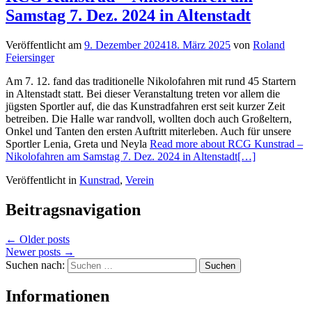
Samstag 7. Dez. 2024 in Altenstadt
Veröffentlicht am
9. Dezember 2024
18. März 2025
von
Roland
Feiersinger
Am 7. 12. fand das traditionelle Nikolofahren mit rund 45 Startern
in Altenstadt statt. Bei dieser Veranstaltung treten vor allem die
jügsten Sportler auf, die das Kunstradfahren erst seit kurzer Zeit
betreiben. Die Halle war randvoll, wollten doch auch Großeltern,
Onkel und Tanten den ersten Auftritt miterleben. Auch für unsere
Sportler Lenia, Greta und Neyla
Read more about RCG Kunstrad –
Nikolofahren am Samstag 7. Dez. 2024 in Altenstadt
[…]
Veröffentlicht in
Kunstrad
,
Verein
Beitragsnavigation
←
Older posts
Newer posts
→
Suchen nach:
Informationen