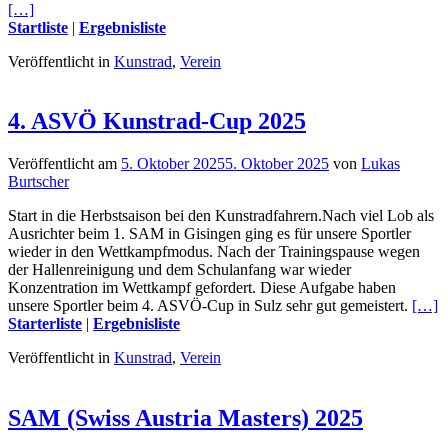
[…]
Startliste
|
Ergebnisliste
Veröffentlicht in
Kunstrad
,
Verein
4. ASVÖ Kunstrad-Cup 2025
Veröffentlicht am
5. Oktober 2025
5. Oktober 2025
von
Lukas
Burtscher
Start in die Herbstsaison bei den Kunstradfahrern.Nach viel Lob als
Ausrichter beim 1. SAM in Gisingen ging es für unsere Sportler
wieder in den Wettkampfmodus. Nach der Trainingspause wegen
der Hallenreinigung und dem Schulanfang war wieder
Konzentration im Wettkampf gefordert. Diese Aufgabe haben
unsere Sportler beim 4. ASVÖ-Cup in Sulz sehr gut gemeistert.
[…]
Starterliste
|
Ergebnisliste
Veröffentlicht in
Kunstrad
,
Verein
SAM (Swiss Austria Masters) 2025