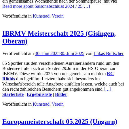
ein gemeinsames Wochenende nach der Sommerpause, mit viel
Read more about Saisonabschluss 2024 / 25
[…]
Veröffentlicht in
Kunstrad
,
Verein
IBRMV-Meisterschaft 2025 (Gisingen,
Oberau)
Veröffentlicht am
30. Juni 2025
30. Juni 2025
von
Lukas Burtscher
85 Sportler aus den verschiedenen Anrainerländern rund um den
Bodensee trafen sich am So den 29.Juni in der HS-Oberau zur
IBRMV. Diese wurde 2025 von uns gemeinsam mit dem
RC
Röthis
durchgeführt. Letztere habe sich besonders im
Wirtschaftsbereich tolle Angebote einfallen lassen, welche auch bei
den recht zahlreichen Besuchern gut angekommen sind.
[…]
Starterliste
|
Ergebnisliste
|
Bilder
Veröffentlicht in
Kunstrad
,
Verein
Europameisterschaft 05.2025 (Ungarn)