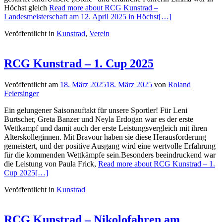
Höchst gleich
Read more about RCG Kunstrad –
Landesmeisterschaft am 12. April 2025 in Höchst
[…]
Veröffentlicht in
Kunstrad
,
Verein
RCG Kunstrad – 1. Cup 2025
Veröffentlicht am
18. März 2025
18. März 2025
von
Roland
Feiersinger
Ein gelungener Saisonauftakt für unsere Sportler! Für Leni
Burtscher, Greta Banzer und Neyla Erdogan war es der erste
Wettkampf und damit auch der erste Leistungsvergleich mit ihren
Alterskolleginnen. Mit Bravour haben sie diese Herausforderung
gemeistert, und der positive Ausgang wird eine wertvolle Erfahrung
für die kommenden Wettkämpfe sein.Besonders beeindruckend war
die Leistung von Paula Frick,
Read more about RCG Kunstrad – 1.
Cup 2025
[…]
Veröffentlicht in
Kunstrad
RCG Kunstrad – Nikolofahren am