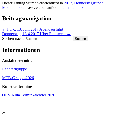
Dieser Eintrag wurde veröffentlicht in
2017
,
Donnerstagsrunde
,
Mountainbike
. Lesezeichen auf den
Permanentlink
.
Beitragsnavigation
←
Furx, 13. Juni 2017 Abendausfahrt
Donnerstag, 13.4.2017 Über Rankweil.
→
Suchen nach:
Informationen
Ausfahrtstermine
Rennradgruppe
MTB-Gruppe-2026
Kunstradtermine
ÖRV Kufa Terminkalender 2026