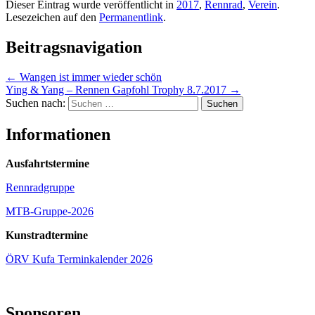
Dieser Eintrag wurde veröffentlicht in
2017
,
Rennrad
,
Verein
.
Lesezeichen auf den
Permanentlink
.
Beitragsnavigation
←
Wangen ist immer wieder schön
Ying & Yang – Rennen Gapfohl Trophy 8.7.2017
→
Suchen nach:
Informationen
Ausfahrtstermine
Rennradgruppe
MTB-Gruppe-2026
Kunstradtermine
ÖRV Kufa Terminkalender 2026
Sponsoren