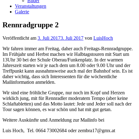
Bilder
Veranstaltungen
Galerie
Rennradgruppe 2
Veröffentlicht am
3. Juli 2017
3. Juli 2017
von
LuisHoch
Wir fahren immer am Freitag, daher auch Freitags-Rennradgruppe.
Im Frühjahr und Herbst machen wir Halbtagstouren mit Start um
13Uhr 30 bei der Schule Oberau/Funkenplatz. In der warmen
Jahreszeit starten wir je nach dem um 8.00 oder 9.00 Uhr und der
Treffpunkt kann ausnahmsweise auch mal der Bahnhof sein. Es ist
daher wichtig, dass sich Interessenten für die wöchentliche
Mailinformation anmelden.
Wir sind eine fröhliche Gruppe, nur noch im Kopf und Herzen
wirklich jung, mit für Rennradler moderatem Tempo (aber keine
Schlaftabletten) und das Motto lautet: Jede und Jeder soll nach der
Tour sagen können, es war schön und hat mit gut getan.
Weitere Auskünfte und Anmeldung zur Mailinfo bei
Luis Hoch, Tel. 0664 73002684 oder zembra17@gmx.at