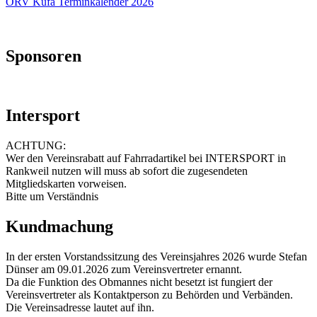
ÖRV Kufa Terminkalender 2026
Sponsoren
Intersport
ACHTUNG:
Wer den Vereinsrabatt auf Fahrradartikel bei INTERSPORT in
Rankweil nutzen will muss ab sofort die zugesendeten
Mitgliedskarten vorweisen.
Bitte um Verständnis
Kundmachung
In der ersten Vorstandssitzung des Vereinsjahres 2026 wurde Stefan
Dünser am 09.01.2026 zum Vereinsvertreter ernannt.
Da die Funktion des Obmannes nicht besetzt ist fungiert der
Vereinsvertreter als Kontaktperson zu Behörden und Verbänden.
Die Vereinsadresse lautet auf ihn.