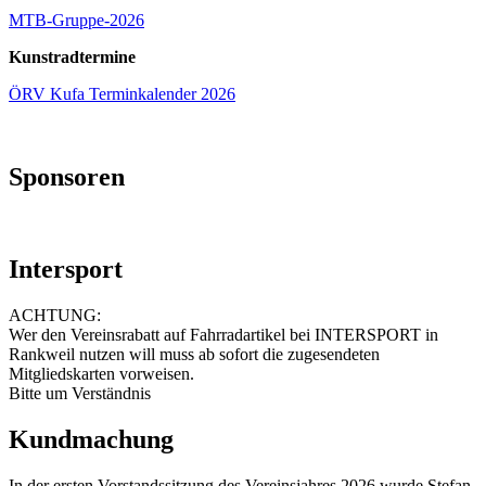
MTB-Gruppe-2026
Kunstradtermine
ÖRV Kufa Terminkalender 2026
Sponsoren
Intersport
ACHTUNG:
Wer den Vereinsrabatt auf Fahrradartikel bei INTERSPORT in
Rankweil nutzen will muss ab sofort die zugesendeten
Mitgliedskarten vorweisen.
Bitte um Verständnis
Kundmachung
In der ersten Vorstandssitzung des Vereinsjahres 2026 wurde Stefan