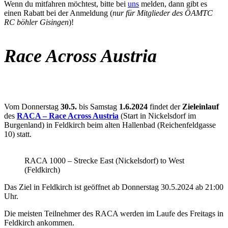
Wenn du mitfahren möchtest, bitte bei
uns
melden, dann gibt es
einen Rabatt bei der Anmeldung (
nur für Mitglieder des ÖAMTC
RC böhler Gisingen
)!
Race Across Austria
Vom Donnerstag
30.5.
bis Samstag
1.6.2024
findet der
Zieleinlauf
des
RACA – Race Across Austria
(Start in Nickelsdorf im
Burgenland) in Feldkirch beim alten Hallenbad (Reichenfeldgasse
10) statt.
RACA 1000 – Strecke East (Nickelsdorf) to West
(Feldkirch)
Das Ziel in Feldkirch ist geöffnet ab Donnerstag 30.5.2024 ab 21:00
Uhr.
Die meisten Teilnehmer des RACA werden im Laufe des Freitags in
Feldkirch ankommen.