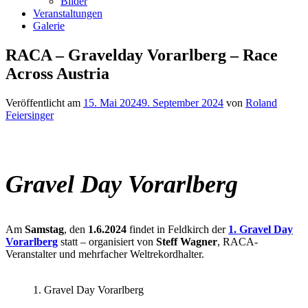
Bilder
Veranstaltungen
Galerie
RACA – Gravelday Vorarlberg – Race
Across Austria
Veröffentlicht am
15. Mai 2024
9. September 2024
von
Roland
Feiersinger
Gravel Day Vorarlberg
Am
Samstag
, den
1.6.2024
findet in Feldkirch der
1. Gravel Day
Vorarlberg
statt – organisiert von
Steff Wagner
, RACA-
Veranstalter und mehrfacher Weltrekordhalter.
1. Gravel Day Vorarlberg