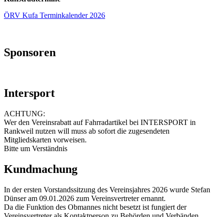
ÖRV Kufa Terminkalender 2026
Sponsoren
Intersport
ACHTUNG:
Wer den Vereinsrabatt auf Fahrradartikel bei INTERSPORT in
Rankweil nutzen will muss ab sofort die zugesendeten
Mitgliedskarten vorweisen.
Bitte um Verständnis
Kundmachung
In der ersten Vorstandssitzung des Vereinsjahres 2026 wurde Stefan
Dünser am 09.01.2026 zum Vereinsvertreter ernannt.
Da die Funktion des Obmannes nicht besetzt ist fungiert der
Vereinsvertreter als Kontaktperson zu Behörden und Verbänden.