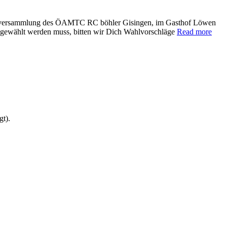
hauptversammlung des ÖAMTC RC böhler Gisingen, im Gasthof Löwen
eu gewählt werden muss, bitten wir Dich Wahlvorschläge
Read more
gt).