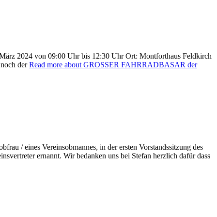
 März 2024 von 09:00 Uhr bis 12:30 Uhr Ort: Montforthaus Feldkirch
i noch der
Read more about GROSSER FAHRRADBASAR der
au / eines Vereinsobmannes, in der ersten Vorstandssitzung des
nsvertreter ernannt. Wir bedanken uns bei Stefan herzlich dafür dass