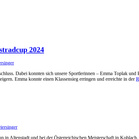
tradcup 2024
rsinger
chluss. Dabei konnten sich unsere Sportlerinnen – Emma Toplak und Pau
steigern. Emma konnte einen Klassensieg erringen und erreichte in der
R
iersinger
in Altenstadt und bei der Österreichischen Meisterschaft in Koblach.