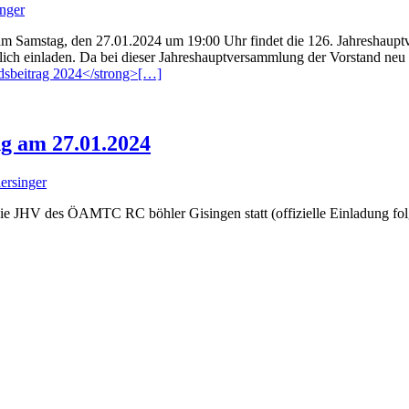
inger
n, am Samstag, den 27.01.2024 um 19:00 Uhr findet die 126. Jahres
erzlich einladen. Da bei dieser Jahreshauptversammlung der Vorstand n
dsbeitrag 2024</strong>
[…]
g am 27.01.2024
ersinger
ie JHV des ÖAMTC RC böhler Gisingen statt (offizielle Einladung fol