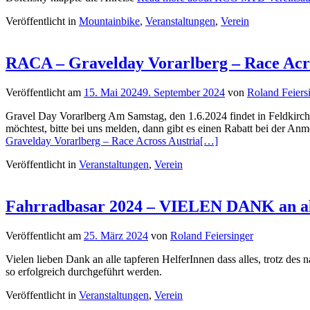
Veröffentlicht in
Mountainbike
,
Veranstaltungen
,
Verein
RACA – Gravelday Vorarlberg – Race Acro
Veröffentlicht am
15. Mai 2024
9. September 2024
von
Roland Feiers
Gravel Day Vorarlberg Am Samstag, den 1.6.2024 findet in Feldkirch
möchtest, bitte bei uns melden, dann gibt es einen Rabatt bei der
Gravelday Vorarlberg – Race Across Austria
[…]
Veröffentlicht in
Veranstaltungen
,
Verein
Fahrradbasar 2024 – VIELEN DANK an al
Veröffentlicht am
25. März 2024
von
Roland Feiersinger
Vielen lieben Dank an alle tapferen HelferInnen dass alles, trotz des
so erfolgreich durchgeführt werden.
Veröffentlicht in
Veranstaltungen
,
Verein