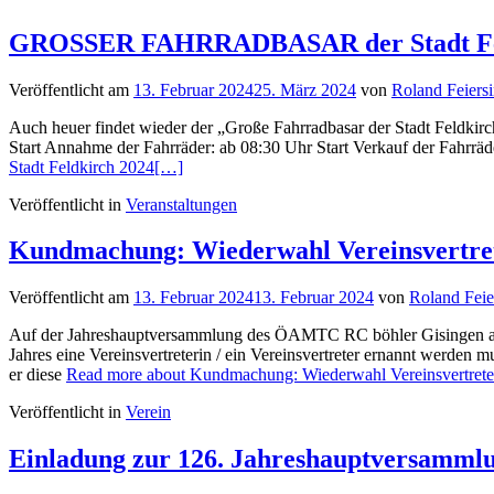
GROSSER FAHRRADBASAR der Stadt Fel
Veröffentlicht am
13. Februar 2024
25. März 2024
von
Roland Feiers
Auch heuer findet wieder der „Große Fahrradbasar der Stadt Feldki
Start Annahme der Fahrräder: ab 08:30 Uhr Start Verkauf der Fahrräd
Stadt Feldkirch 2024
[…]
Veröffentlicht in
Veranstaltungen
Kundmachung: Wiederwahl Vereinsvertre
Veröffentlicht am
13. Februar 2024
13. Februar 2024
von
Roland Feie
Auf der Jahreshauptversammlung des ÖAMTC RC böhler Gisingen am 2
Jahres eine Vereinsvertreterin / ein Vereinsvertreter ernannt werden
er diese
Read more about Kundmachung: Wiederwahl Vereinsvertrete
Veröffentlicht in
Verein
Einladung zur 126. Jahreshauptversammlun