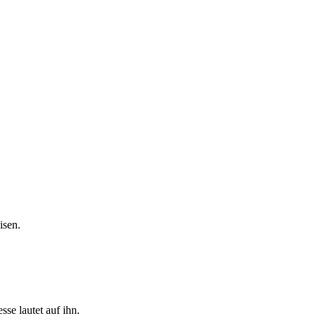
isen.
se lautet auf ihn.