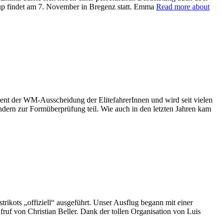
cup findet am 7. November in Bregenz statt. Emma
Read more about
ient der WM-Ausscheidung der ElitefahrerInnen und wird seit vielen
dern zur Formüberprüfung teil. Wie auch in den letzten Jahren kam
ikots „offiziell“ ausgeführt. Unser Ausflug begann mit einer
ruf von Christian Beller. Dank der tollen Organisation von Luis