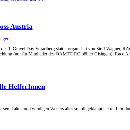
ss Austria
inger
 der 1. Gravel Day Vorarlberg statt – organisiert von Steff Wagner, R
 Anmeldung (nur für Mitglieder des ÖAMTC RC böhler Gisingen)! Race A
le HelferInnen
 nassen, kalten und windigen Wetters alles so toll geklappt hat und Ihr