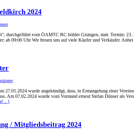
dkirch 2024
inger
rch“, durchgeführt vom ÖAMTC RC böhler Gisingen, statt. Termin: 23.
er: ab 09:00 Uhr Wir freuen uns auf viele Käufer und Verkäufer. Anbe
ter
rsinger
7.01.2024 wurde angekündigt, dass, in Ermangelung einer Vereinsobfr
 muss. Am 07.02.2024 wurde vom Vorstand erneut Stefan Dünser als Verei
r
[…]
g / Mitgliedsbeitrag 2024