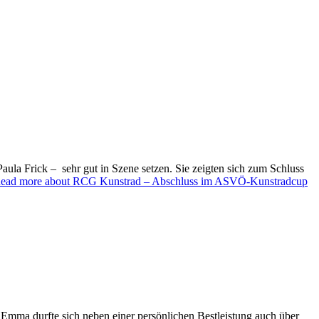
la Frick – sehr gut in Szene setzen. Sie zeigten sich zum Schluss
ead more about RCG Kunstrad – Abschluss im ASVÖ-Kunstradcup
 Emma durfte sich neben einer persönlichen Bestleistung auch über