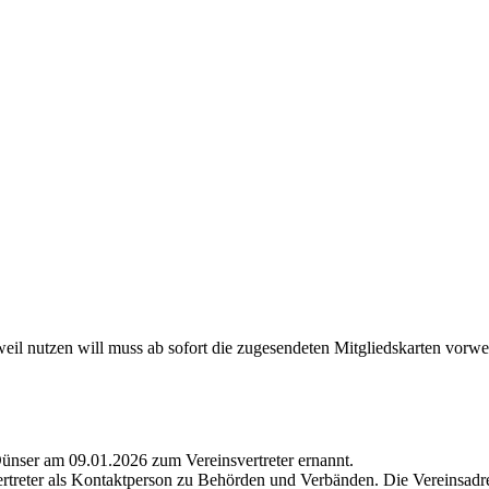
l nutzen will muss ab sofort die zugesendeten Mitgliedskarten vorwe
Dünser am 09.01.2026 zum Vereinsvertreter ernannt.
ertreter als Kontaktperson zu Behörden und Verbänden. Die Vereinsadres