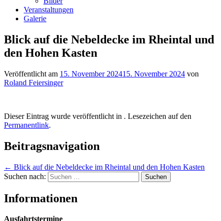
Bilder
Veranstaltungen
Galerie
Blick auf die Nebeldecke im Rheintal und
den Hohen Kasten
Veröffentlicht am
15. November 2024
15. November 2024
von
Roland Feiersinger
Dieser Eintrag wurde veröffentlicht in . Lesezeichen auf den
Permanentlink
.
Beitragsnavigation
←
Blick auf die Nebeldecke im Rheintal und den Hohen Kasten
Suchen nach:
Informationen
Ausfahrtstermine