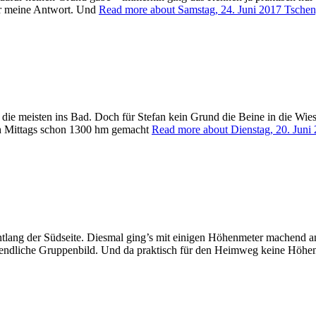
ar meine Antwort. Und
Read more about Samstag, 24. Juni 2017 Tsche
die meisten ins Bad. Doch für Stefan kein Grund die Beine in die Wi
 ich Mittags schon 1300 hm gemacht
Read more about Dienstag, 20. Jun
tlang der Südseite. Diesmal ging’s mit einigen Höhenmeter machend a
s abendliche Gruppenbild. Und da praktisch für den Heimweg keine Höh