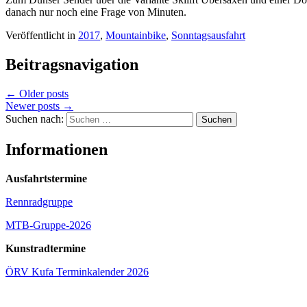
danach nur noch eine Frage von Minuten.
Veröffentlicht in
2017
,
Mountainbike
,
Sonntagsausfahrt
Beitragsnavigation
←
Older posts
Newer posts
→
Suchen nach:
Informationen
Ausfahrtstermine
Rennradgruppe
MTB-Gruppe-2026
Kunstradtermine
ÖRV Kufa Terminkalender 2026