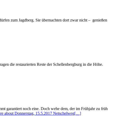
rfen zum Jagdberg. Sie übernachten dort zwar nicht – genießen
gen die restaurierten Reste der Schellenbergburg in die Höhe.
ommt garantiert noch eine. Doch wehe dem, der im Frühjahr zu früh
re about Donnerstag, 15.5.2017 Netschelweg
[…]