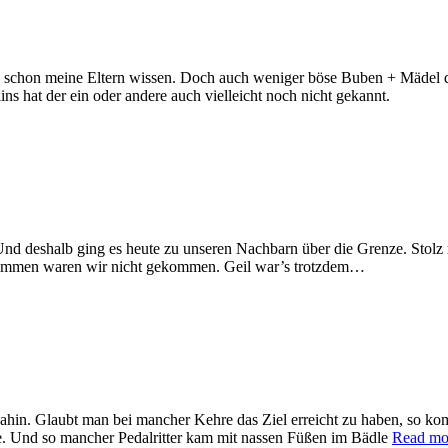
schon meine Eltern wissen. Doch auch weniger böse Buben + Mädel dü
ns hat der ein oder andere auch vielleicht noch nicht gekannt.
d deshalb ging es heute zu unseren Nachbarn über die Grenze. Stolz ra
Schlemmen waren wir nicht gekommen. Geil war’s trotzdem…
 dahin. Glaubt man bei mancher Kehre das Ziel erreicht zu haben, so k
nee. Und so mancher Pedalritter kam mit nassen Füßen im Bädle
Read mo