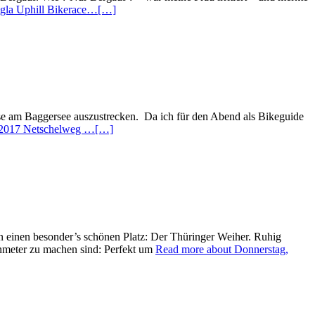
ngla Uphill Bikerace…
[…]
ese am Baggersee auszustrecken. Da ich für den Abend als Bikeguide
i 2017 Netschelweg …
[…]
n einen besonder’s schönen Platz: Der Thüringer Weiher. Ruhig
enmeter zu machen sind: Perfekt um
Read more about Donnerstag,