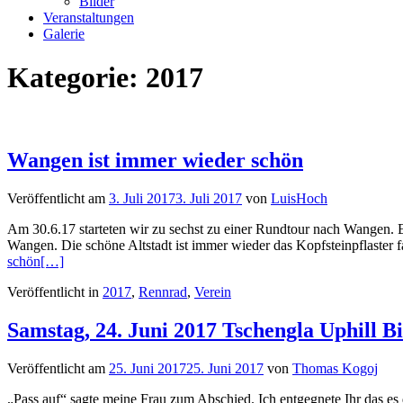
Bilder
Veranstaltungen
Galerie
Kategorie:
2017
Wangen ist immer wieder schön
Veröffentlicht am
3. Juli 2017
3. Juli 2017
von
LuisHoch
Am 30.6.17 starteten wir zu sechst zu einer Rundtour nach Wangen. E
Wangen. Die schöne Altstadt ist immer wieder das Kopfsteinpflaster
schön
[…]
Veröffentlicht in
2017
,
Rennrad
,
Verein
Samstag, 24. Juni 2017 Tschengla Uphill 
Veröffentlicht am
25. Juni 2017
25. Juni 2017
von
Thomas Kogoj
„Pass auf“ sagte meine Frau zum Abschied. Ich entgegnete Ihr das es