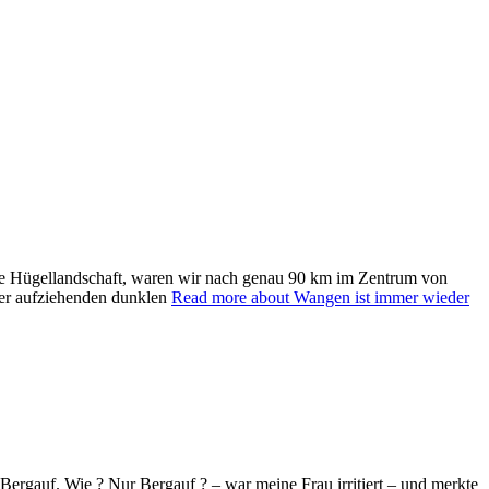
iche Hügellandschaft, waren wir nach genau 90 km im Zentrum von
der aufziehenden dunklen
Read more about Wangen ist immer wieder
Bergauf. Wie ? Nur Bergauf ? – war meine Frau irritiert – und merkte