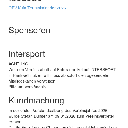
ÖRV Kufa Terminkalender 2026
Sponsoren
Intersport
ACHTUNG:
Wer den Vereinsrabatt auf Fahrradartikel bei INTERSPORT
in Rankweil nutzen will muss ab sofort die zugesendeten
Mitgliedskarten vorweisen.
Bitte um Verständnis
Kundmachung
In der ersten Vorstandssitzung des Vereinsjahres 2026
wurde Stefan Dünser am 09.01.2026 zum Vereinsvertreter
ernannt.
Da die Funktion des Obmannes nicht besetzt ist fungiert der