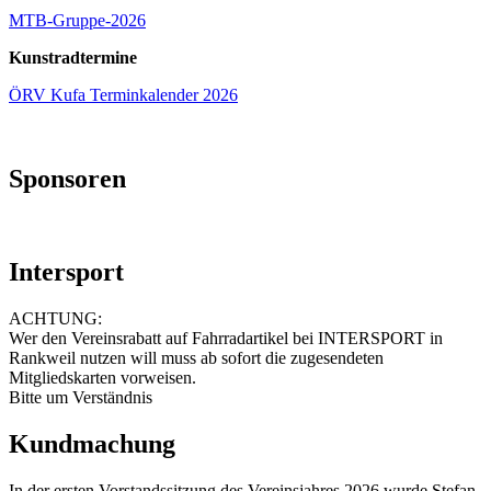
MTB-Gruppe-2026
Kunstradtermine
ÖRV Kufa Terminkalender 2026
Sponsoren
Intersport
ACHTUNG:
Wer den Vereinsrabatt auf Fahrradartikel bei INTERSPORT in
Rankweil nutzen will muss ab sofort die zugesendeten
Mitgliedskarten vorweisen.
Bitte um Verständnis
Kundmachung
In der ersten Vorstandssitzung des Vereinsjahres 2026 wurde Stefan