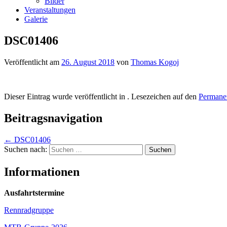
Bilder
Veranstaltungen
Galerie
DSC01406
Veröffentlicht am
26. August 2018
von
Thomas Kogoj
Dieser Eintrag wurde veröffentlicht in . Lesezeichen auf den
Permanen
Beitragsnavigation
←
DSC01406
Suchen nach:
Informationen
Ausfahrtstermine
Rennradgruppe