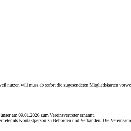
l nutzen will muss ab sofort die zugesendeten Mitgliedskarten vorwe
Dünser am 09.01.2026 zum Vereinsvertreter ernannt.
ertreter als Kontaktperson zu Behörden und Verbänden. Die Vereinsadres