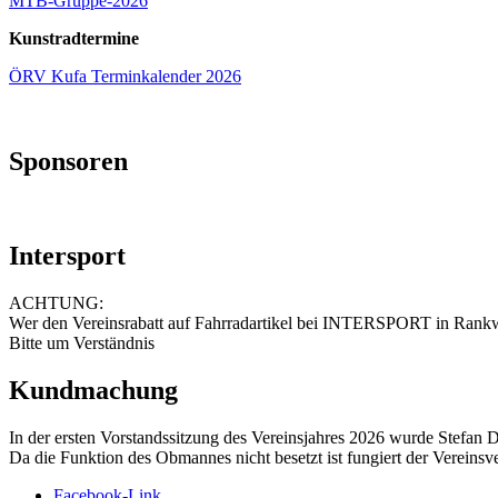
MTB-Gruppe-2026
Kunstradtermine
ÖRV Kufa Terminkalender 2026
Sponsoren
Intersport
ACHTUNG:
Wer den Vereinsrabatt auf Fahrradartikel bei INTERSPORT in Rankwei
Bitte um Verständnis
Kundmachung
In der ersten Vorstandssitzung des Vereinsjahres 2026 wurde Stefan 
Da die Funktion des Obmannes nicht besetzt ist fungiert der Vereinsv
Facebook-Link