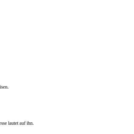
isen.
se lautet auf ihn.