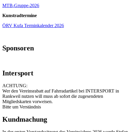
MTB-Gruppe-2026
Kunstradtermine
ÖRV Kufa Terminkalender 2026
Sponsoren
Intersport
ACHTUNG:
Wer den Vereinsrabatt auf Fahrradartikel bei INTERSPORT in
Rankweil nutzen will muss ab sofort die zugesendeten
Mitgliedskarten vorweisen.
Bitte um Verständnis
Kundmachung
In der ersten Vorstandssitzung des Vereinsjahres 2026 wurde Stefan