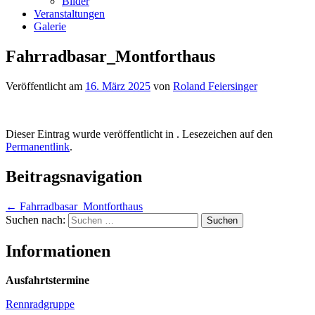
Bilder
Veranstaltungen
Galerie
Fahrradbasar_Montforthaus
Veröffentlicht am
16. März 2025
von
Roland Feiersinger
Dieser Eintrag wurde veröffentlicht in . Lesezeichen auf den
Permanentlink
.
Beitragsnavigation
←
Fahrradbasar_Montforthaus
Suchen nach:
Informationen
Ausfahrtstermine
Rennradgruppe