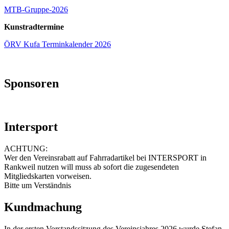
MTB-Gruppe-2026
Kunstradtermine
ÖRV Kufa Terminkalender 2026
Sponsoren
Intersport
ACHTUNG:
Wer den Vereinsrabatt auf Fahrradartikel bei INTERSPORT in
Rankweil nutzen will muss ab sofort die zugesendeten
Mitgliedskarten vorweisen.
Bitte um Verständnis
Kundmachung
In der ersten Vorstandssitzung des Vereinsjahres 2026 wurde Stefan