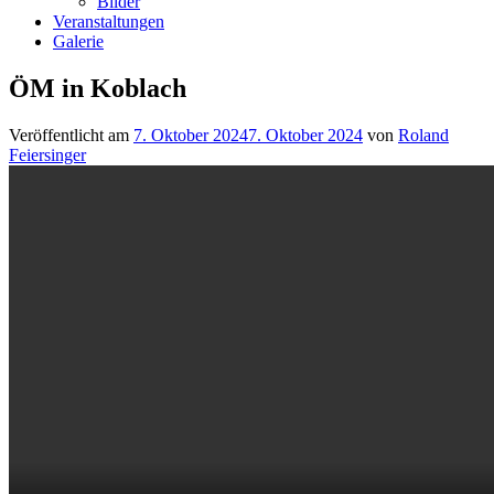
Bilder
Veranstaltungen
Galerie
ÖM in Koblach
Veröffentlicht am
7. Oktober 2024
7. Oktober 2024
von
Roland
Feiersinger