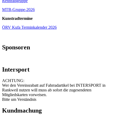
Rennradgruppe
MTB-Gruppe-2026
Kunstradtermine
ÖRV Kufa Terminkalender 2026
Sponsoren
Intersport
ACHTUNG:
Wer den Vereinsrabatt auf Fahrradartikel bei INTERSPORT in
Rankweil nutzen will muss ab sofort die zugesendeten
Mitgliedskarten vorweisen.
Bitte um Verständnis
Kundmachung